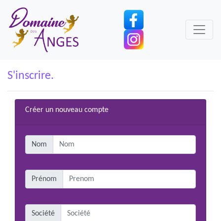
S'inscrire.
Créer un nouveau compte
Nom
Prénom
Société